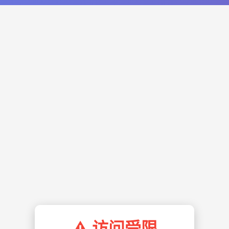
⚠️ 访问受限