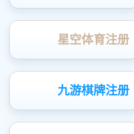
开云体育注册
星空体育注册
九游棋牌注册