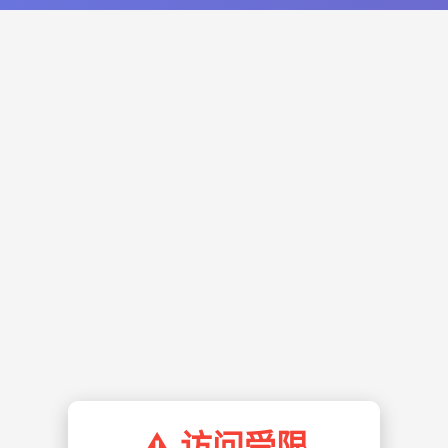
⚠️ 访问受限