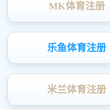
MK体育注册
乐鱼体育注册
米兰体育注册