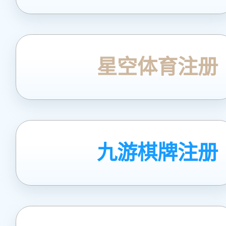
星空体育注册
九游棋牌注册