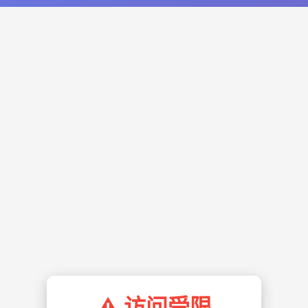
⚠️ 访问受限