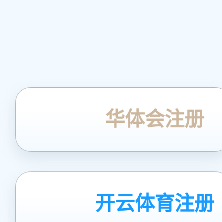
华体会注册
开云体育注册