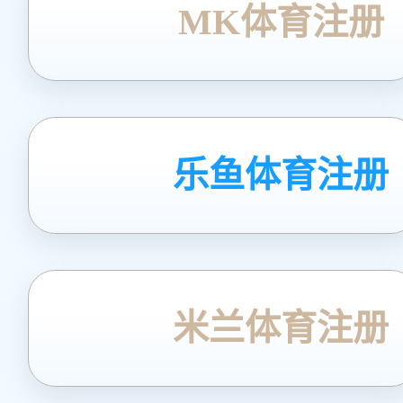
MK体育注册
乐鱼体育注册
米兰体育注册