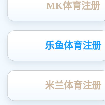
MK体育注册
乐鱼体育注册
米兰体育注册