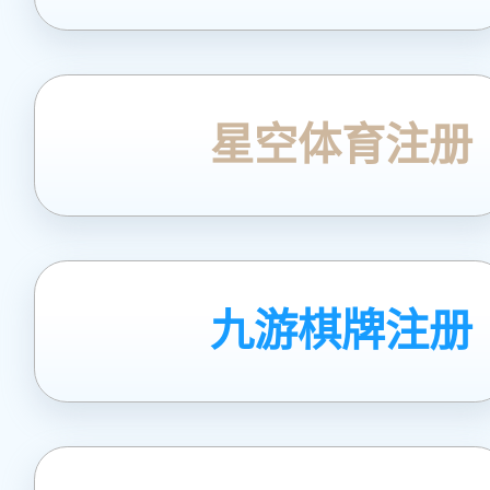
星空体育注册
九游棋牌注册