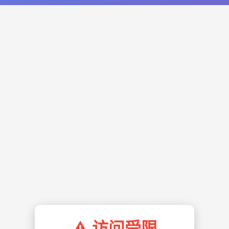
⚠️ 访问受限