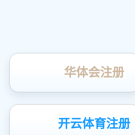
华体会注册
开云体育注册