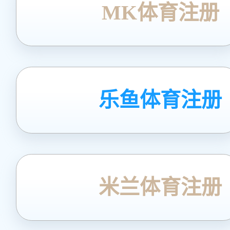
MK体育注册
乐鱼体育注册
米兰体育注册